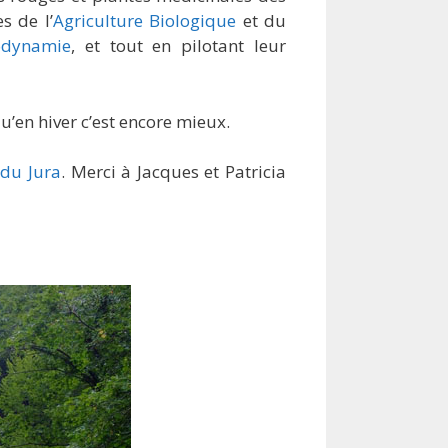
s de l’
Agriculture Biologique
et du
odynamie
, et tout en pilotant leur
 qu’en hiver c’est encore mieux.
 du Jura
. Merci à Jacques et Patricia