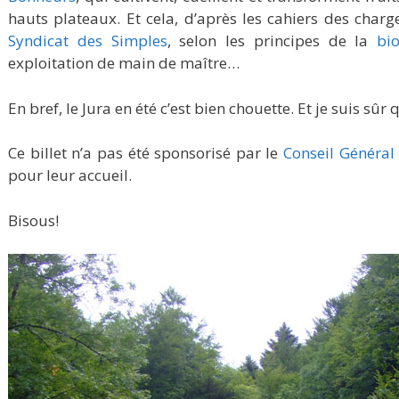
hauts plateaux. Et cela, d’après les cahiers des charge
Syndicat des Simples
, selon les principes de la
bi
exploitation de main de maître…
En bref, le Jura en été c’est bien chouette. Et je suis sûr
Ce billet n’a pas été sponsorisé par le
Conseil Général
pour leur accueil.
Bisous!