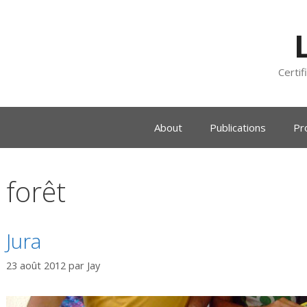
Certif
About
Publications
Pr
forêt
Jura
23 août 2012
par
Jay