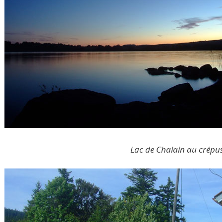
Lac de Chalain au crépu