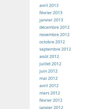
avril 2013
février 2013
janvier 2013
décembre 2012
novembre 2012
octobre 2012
septembre 2012
août 2012
juillet 2012
juin 2012
mai 2012
avril 2012
mars 2012
février 2012
janvier 2012