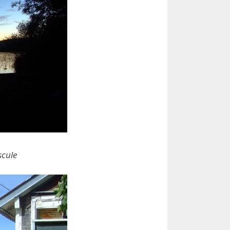
scule