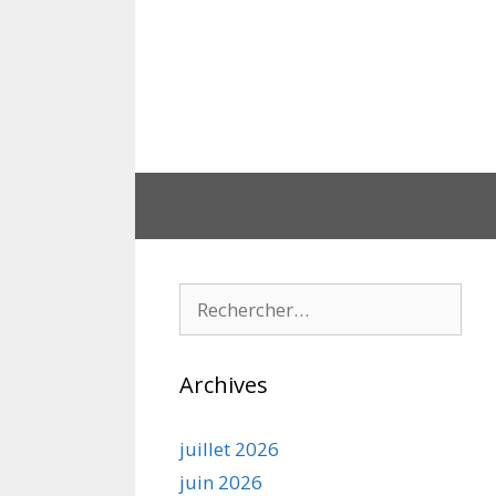
Aller
au
contenu
Rechercher :
Archives
juillet 2026
juin 2026