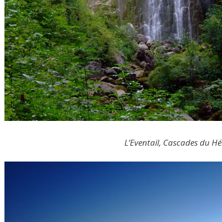
L’Eventail, Cascades du Hé