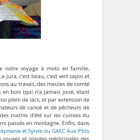
 notre voyage à moto en famille,
 Jura, c’est beau, c’est vert sapin et
erons au travail, des meules de comté
 en bois (qui n’a jamais joué, étant
aussi plein de lacs, et par extension de
mateurs de canoë et de pêcheurs de
 des matins d’été sur les cuisses du
ers passés en montagne. Enfin, dans
phanie et Sylvie du GAEC Aux P’tits
its rouges et plantes médicinales des