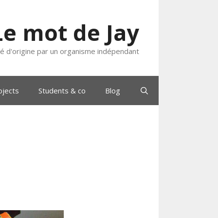
Le mot de Jay
ié d'origine par un organisme indépendant
ojects
Students & co
Blog