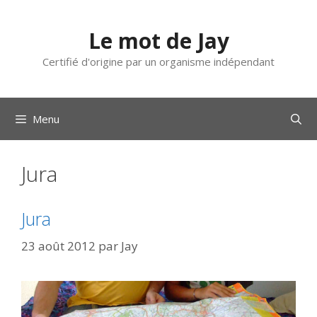
Aller
au
Le mot de Jay
contenu
Certifié d'origine par un organisme indépendant
Menu
Jura
Jura
23 août 2012
par
Jay