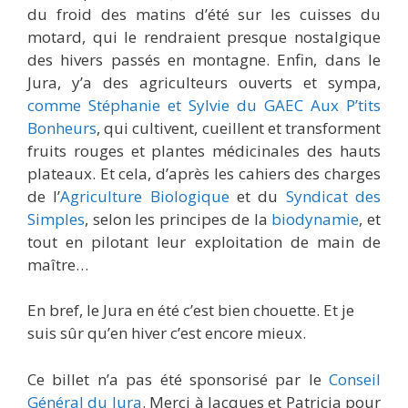
du froid des matins d’été sur les cuisses du
motard, qui le rendraient presque nostalgique
des hivers passés en montagne. Enfin, dans le
Jura, y’a des agriculteurs ouverts et sympa,
comme Stéphanie et Sylvie du GAEC Aux P’tits
Bonheurs
, qui cultivent, cueillent et transforment
fruits rouges et plantes médicinales des hauts
plateaux. Et cela, d’après les cahiers des charges
de l’
Agriculture Biologique
et du
Syndicat des
Simples
, selon les principes de la
biodynamie
, et
tout en pilotant leur exploitation de main de
maître…
En bref, le Jura en été c’est bien chouette. Et je
suis sûr qu’en hiver c’est encore mieux.
Ce billet n’a pas été sponsorisé par le
Conseil
Général du Jura
. Merci à Jacques et Patricia pour