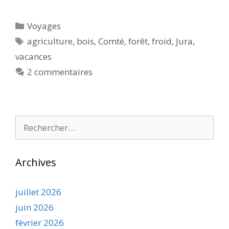
Catégories
Voyages
Étiquettes
agriculture
,
bois
,
Comté
,
forêt
,
froid
,
Jura
,
vacances
2 commentaires
Rechercher :
Archives
juillet 2026
juin 2026
février 2026