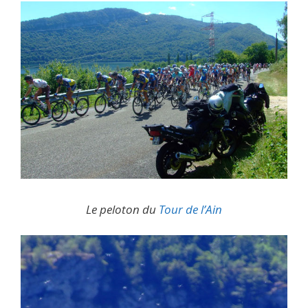
Le peloton du
Tour de l’Ain