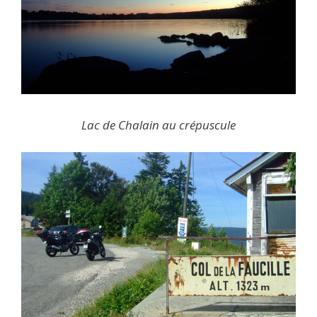
Lac de Chalain au crépuscule