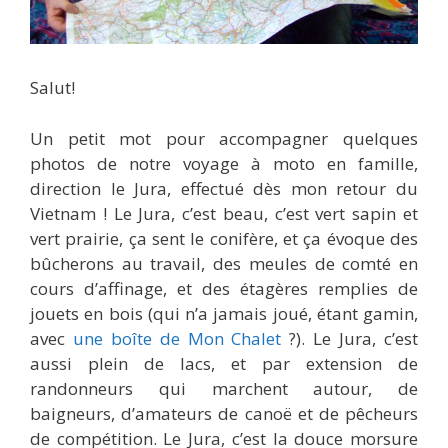
Salut!
Un petit mot pour accompagner quelques
photos de notre voyage à moto en famille,
direction le Jura, effectué dès mon retour du
Vietnam ! Le Jura, c’est beau, c’est vert sapin et
vert prairie, ça sent le conifère, et ça évoque des
bûcherons au travail, des meules de comté en
cours d’affinage, et des étagères remplies de
jouets en bois (qui n’a jamais joué, étant gamin,
avec
une boîte de Mon Chalet
?). Le Jura, c’est
aussi plein de lacs, et par extension de
randonneurs qui marchent autour, de
baigneurs, d’amateurs de canoë et de pêcheurs
de compétition. Le Jura, c’est la douce morsure