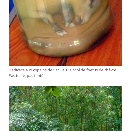
Dédicace aux copains de Satillieu : alcool de foetus de chèvre.
Pas testé, pas tenté !