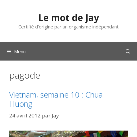
Aller
au
Le mot de Jay
contenu
Certifié d'origine par un organisme indépendant
Menu
pagode
Vietnam, semaine 10 : Chua
Huong
24 avril 2012
par
Jay