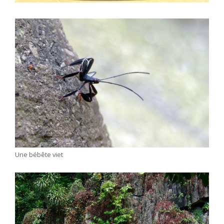
Une bébête viet