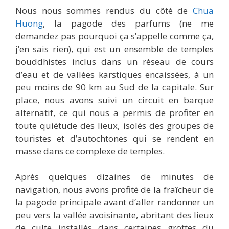
Nous nous sommes rendus du côté de
Chua
Huong
, la pagode des parfums (ne me
demandez pas pourquoi ça s’appelle comme ça,
j’en sais rien), qui est un ensemble de temples
bouddhistes inclus dans un réseau de cours
d’eau et de vallées karstiques encaissées, à un
peu moins de 90 km au Sud de la capitale. Sur
place, nous avons suivi un circuit en barque
alternatif, ce qui nous a permis de profiter en
toute quiétude des lieux, isolés des groupes de
touristes et d’autochtones qui se rendent en
masse dans ce complexe de temples.
Après quelques dizaines de minutes de
navigation, nous avons profité de la fraîcheur de
la pagode principale avant d’aller randonner un
peu vers la vallée avoisinante, abritant des lieux
de culte installés dans certaines grottes du