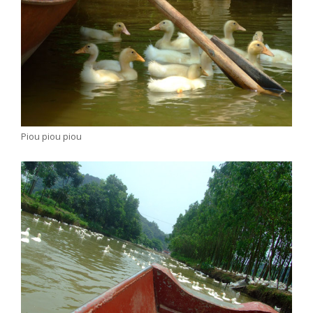
Piou piou piou